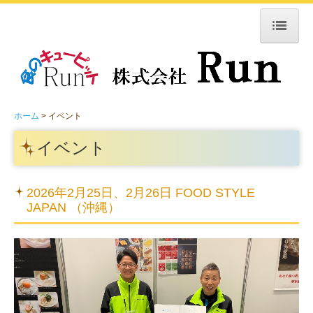
ホーム
会社案内
ホーム
イベント
こだわり
イベント
商品紹介
イベント
2026年2月25日、2月26日 FOOD STYLE
JAPAN （沖縄）
お問合せ
個人情報保護方針