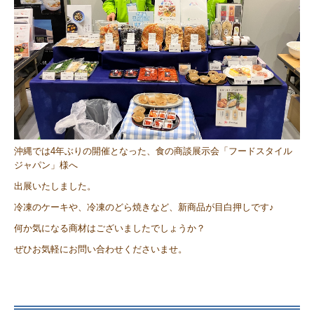
沖縄では4年ぶりの開催となった、食の商談展示会「フードスタイル
ジャパン」様へ
出展いたしました。
冷凍のケーキや、冷凍のどら焼きなど、新商品が目白押しです♪
何か気になる商材はございましたでしょうか？
ぜひお気軽にお問い合わせくださいませ。